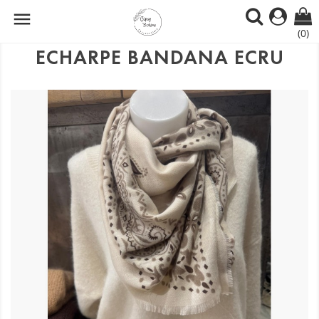

(0)
ECHARPE BANDANA ECRU