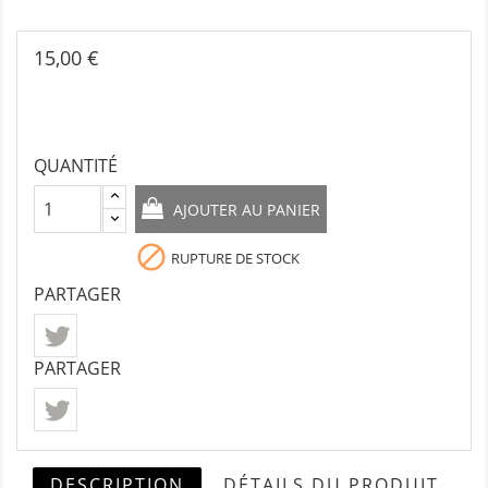
15,00 €
QUANTITÉ
AJOUTER AU PANIER

RUPTURE DE STOCK
PARTAGER
PARTAGER
DESCRIPTION
DÉTAILS DU PRODUIT