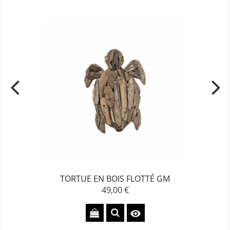
TORTUE EN BOIS FLOTTÉ GM
49,00 €
Prix
