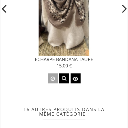
ECHARPE BANDANA TAUPE
15,00 €
Prix

16 AUTRES PRODUITS DANS LA
MÊME CATÉGORIE :