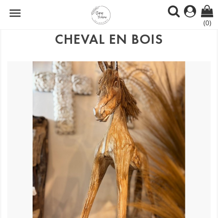

(0)
CHEVAL EN BOIS