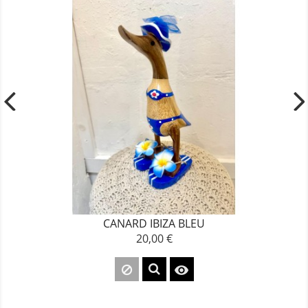
CANARD IBIZA BLEU
20,00 €
Prix
