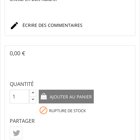

ÉCRIRE DES COMMENTAIRES
0,00 €
QUANTITÉ
AJOUTER AU PANIER

RUPTURE DE STOCK
PARTAGER