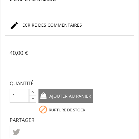

ÉCRIRE DES COMMENTAIRES
40,00 €
QUANTITÉ
AJOUTER AU PANIER

RUPTURE DE STOCK
PARTAGER