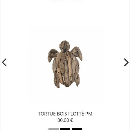
TORTUE BOIS FLOTTÉ PM
30,00 €
Prix