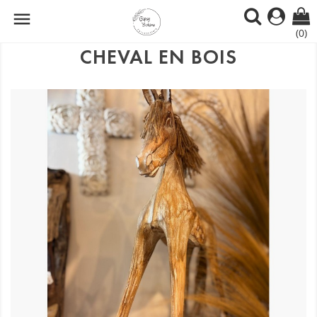

(0)
CHEVAL EN BOIS