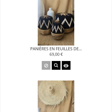
PANIÈRES EN FEUILLES DE...
69,00 €
Prix
