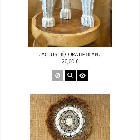
CACTUS DÉCORATIF BLANC
20,00 €
Prix
