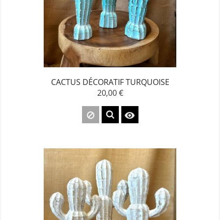
CACTUS DÉCORATIF TURQUOISE
20,00 €
Prix
