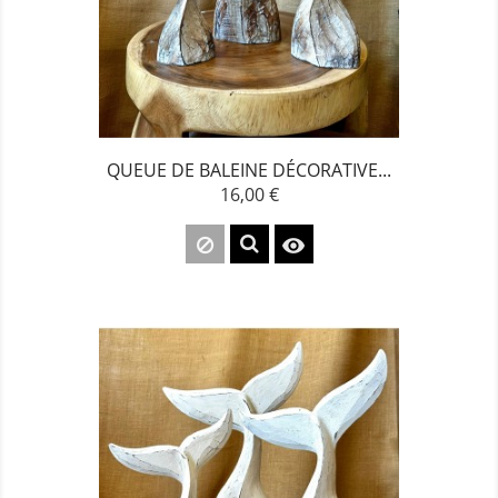
QUEUE DE BALEINE DÉCORATIVE...
16,00 €
Prix
