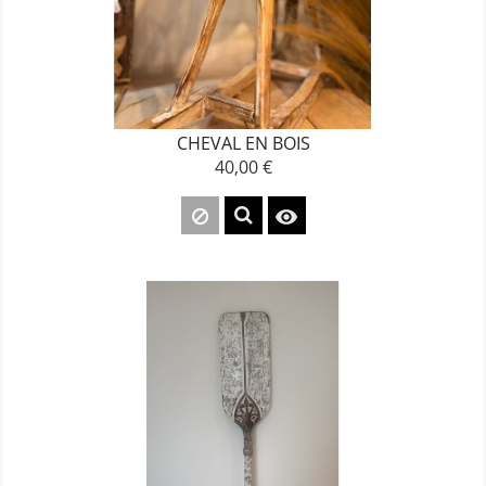
CHEVAL EN BOIS
40,00 €
Prix
