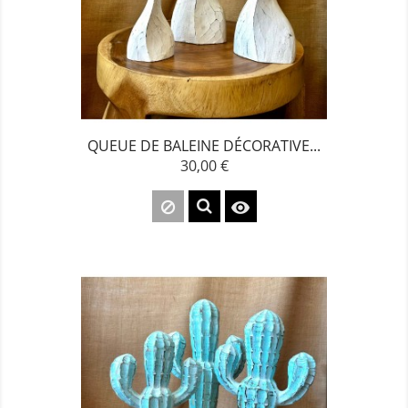
QUEUE DE BALEINE DÉCORATIVE...
30,00 €
Prix
