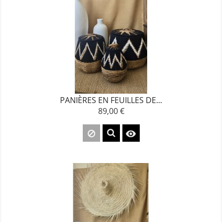
PANIÈRES EN FEUILLES DE...
89,00 €
Prix
