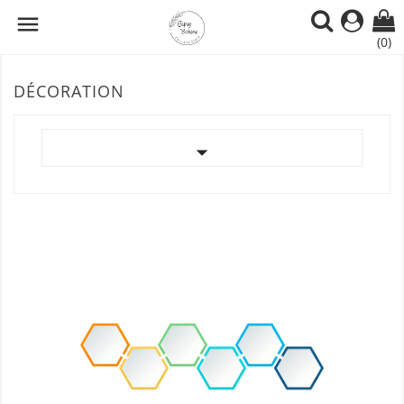

(0)
DÉCORATION
