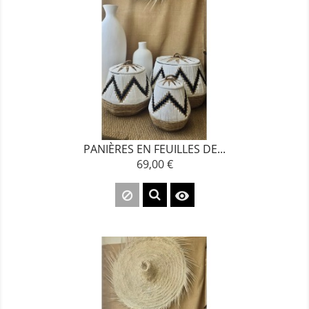
PANIÈRES EN FEUILLES DE...
69,00 €
Prix
