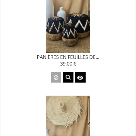
PANIÈRES EN FEUILLES DE...
39,00 €
Prix
