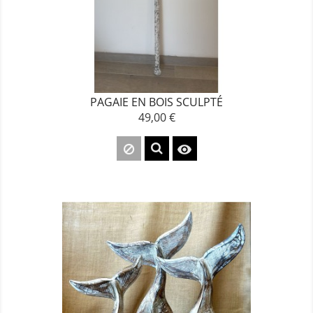
PAGAIE EN BOIS SCULPTÉ
49,00 €
Prix
