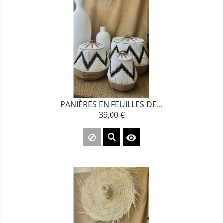
PANIÈRES EN FEUILLES DE...
39,00 €
Prix
