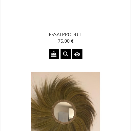
ESSAI PRODUIT
75,00 €
Prix
