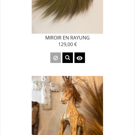
MIROIR EN RAYUNG
129,00 €
Prix
