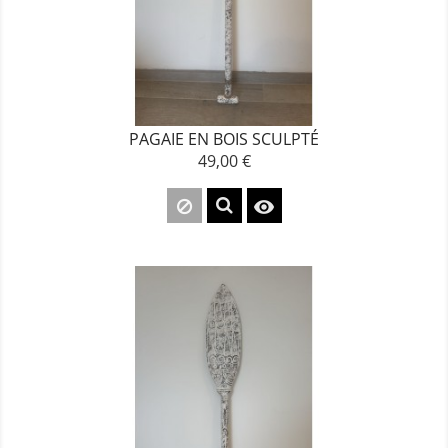
PAGAIE EN BOIS SCULPTÉ
49,00 €
Prix
