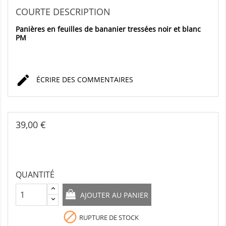
COURTE DESCRIPTION
Panières en feuilles de bananier tressées noir et blanc
PM

ÉCRIRE DES COMMENTAIRES
39,00 €
QUANTITÉ
AJOUTER AU PANIER

RUPTURE DE STOCK