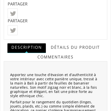
PARTAGER
PARTAGER
DESCRIPTION
DÉTAILS DU PRODUIT
COMMENTAIRES
Apportez une touche d’évasion et d’authenticité à
votre intérieur avec cette panière unique, tressé à
la main à Bali à partir de feuilles de bananier
naturelles. Son motif zigzag noir et blanc, à la fois
graphique et élégant, en fait une pièce forte au
style ethnique chic.
Parfait pour le rangement du quotidien (linges,
jouets, plaids, etc.) ou comme simple élément de
décoration, ce panier s’intègre harmonieusement