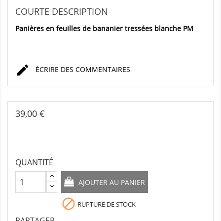
COURTE DESCRIPTION
Panières en feuilles de bananier tressées blanche PM

ÉCRIRE DES COMMENTAIRES
39,00 €
QUANTITÉ
AJOUTER AU PANIER

RUPTURE DE STOCK
PARTAGER