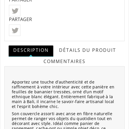
PARTAGER
DESCRIPTION
DÉTAILS DU PRODUIT
COMMENTAIRES
Apportez une touche d’authenticité et de
raffinement à votre intérieur avec cette panière en
feuilles de bananier tressées, orné d’un motif
ethnique blanc élégant. Entièrement fabriqué à la
main à Bali, il incarne le savoir-faire artisanal local
et l’esprit bohème chic.
Son couvercle assorti avec anse en fibre naturelle
permet de ranger vos objets du quotidien tout en
décorant avec style. Idéal comme panier de
rangement, cache-pot ou simple objet déco, ce