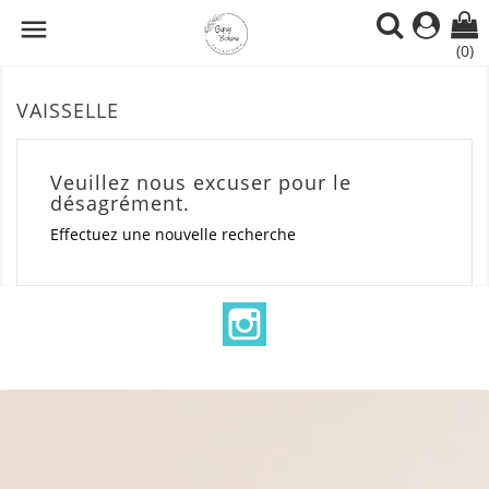

(0)
VAISSELLE
Veuillez nous excuser pour le
désagrément.
Effectuez une nouvelle recherche
Instagram