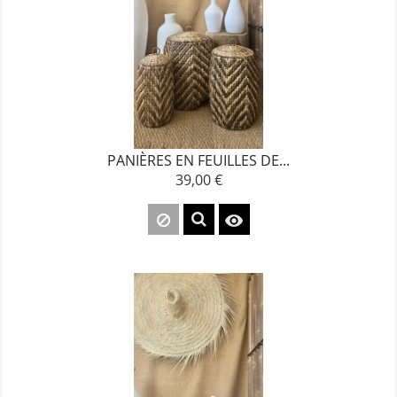
PANIÈRES EN FEUILLES DE...
39,00 €
Prix
