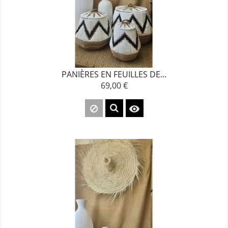
PANIÈRES EN FEUILLES DE...
69,00 €
Prix
