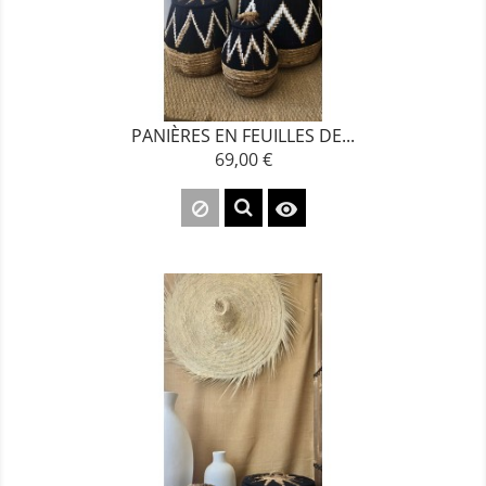
PANIÈRES EN FEUILLES DE...
69,00 €
Prix
