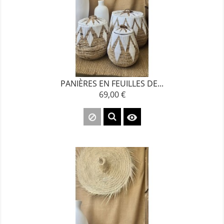
PANIÈRES EN FEUILLES DE...
69,00 €
Prix
