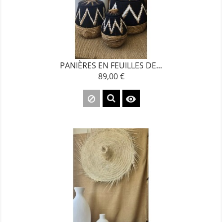
PANIÈRES EN FEUILLES DE...
89,00 €
Prix
