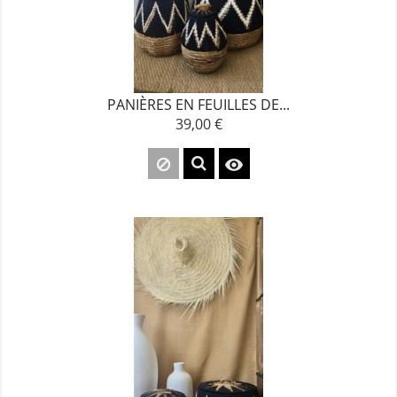
PANIÈRES EN FEUILLES DE...
39,00 €
Prix
