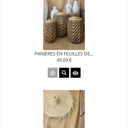
PANIÈRES EN FEUILLES DE...
49,00 €
Prix
