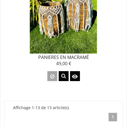
PANIERES EN MACRAMÉ
49,00 €
Prix

Affichage 1-13 de 13 article(s)
1