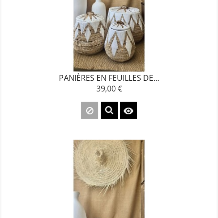
PANIÈRES EN FEUILLES DE...
39,00 €
Prix
