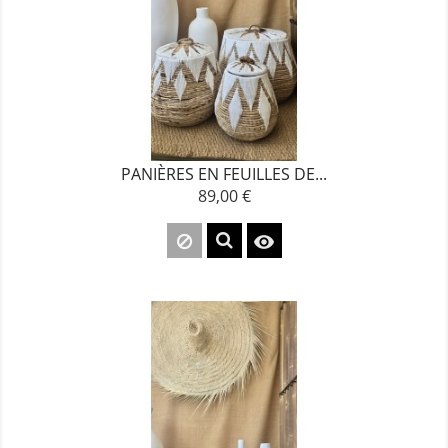
PANIÈRES EN FEUILLES DE...
89,00 €
Prix
