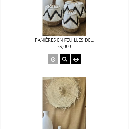
PANIÈRES EN FEUILLES DE...
39,00 €
Prix
