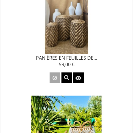
PANIÈRES EN FEUILLES DE...
59,00 €
Prix
