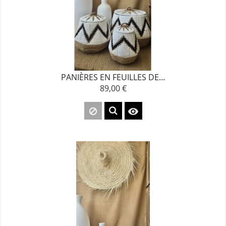
PANIÈRES EN FEUILLES DE...
89,00 €
Prix
