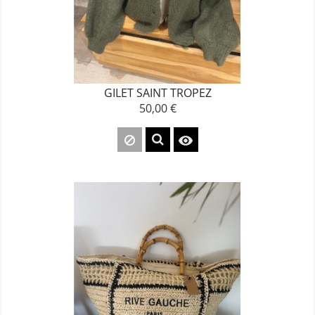
GILET SAINT TROPEZ
50,00 €
Prix
