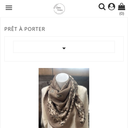

(0)
PRÊT À PORTER
