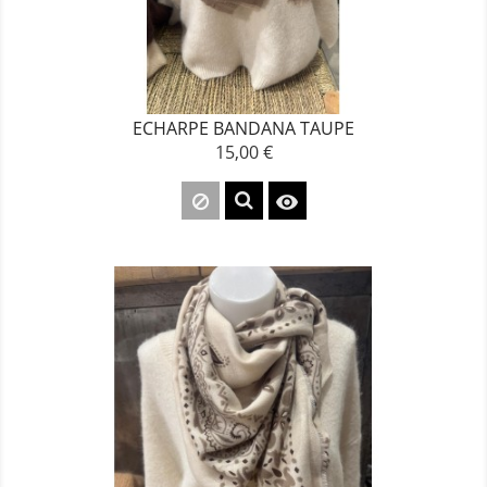
ECHARPE BANDANA TAUPE
15,00 €
Prix
