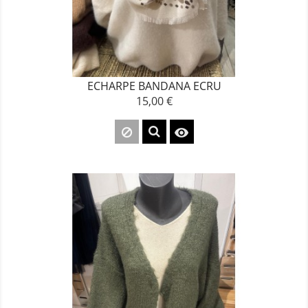
ECHARPE BANDANA ECRU
15,00 €
Prix
