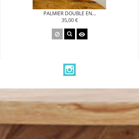
PALMIER DOUBLE EN...
35,00 €
Prix

Instagram