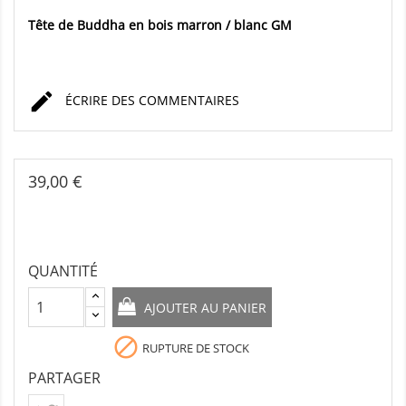
Tête de Buddha en bois marron / blanc GM

ÉCRIRE DES COMMENTAIRES
39,00 €
QUANTITÉ
AJOUTER AU PANIER

RUPTURE DE STOCK
PARTAGER