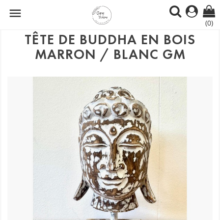

(0)
TÊTE DE BUDDHA EN BOIS
MARRON / BLANC GM