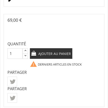
69,00 €
QUANTITÉ
AJOUTER AU PANIER

DERNIERS ARTICLES EN STOCK
PARTAGER
PARTAGER