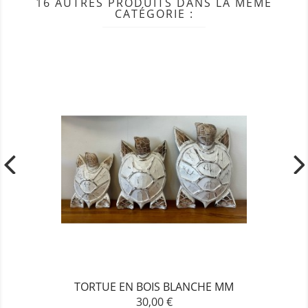
16 AUTRES PRODUITS DANS LA MÊME
CATÉGORIE :
TORTUE EN BOIS BLANCHE MM
30,00 €
Prix