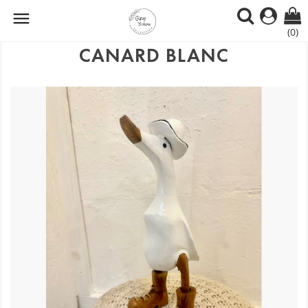

(0)
CANARD BLANC