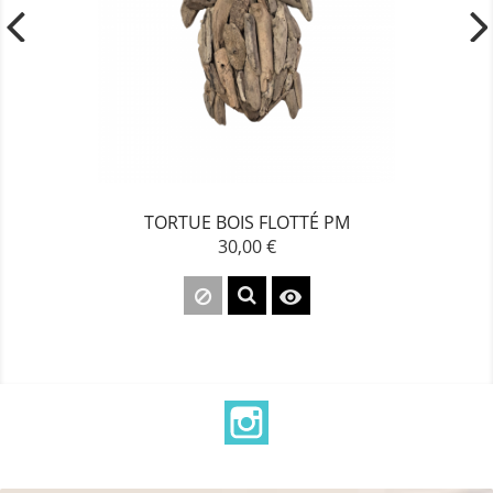
TORTUE BOIS FLOTTÉ PM
30,00 €
Prix

Instagram