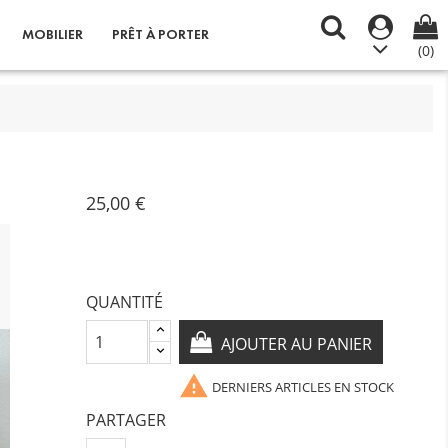
MOBILIER
PRÊT À PORTER
(0)
25,00 €
QUANTITÉ
AJOUTER AU PANIER

DERNIERS ARTICLES EN STOCK
PARTAGER