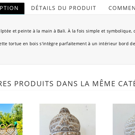
IPTION
DÉTAILS DU PRODUIT
COMMEN
ée et peinte à la main à Bali. À la fois simple et symbolique, c
ette tortue en bois s'intègre parfaitement à un intérieur bord d
RES PRODUITS DANS LA MÊME CATÉ