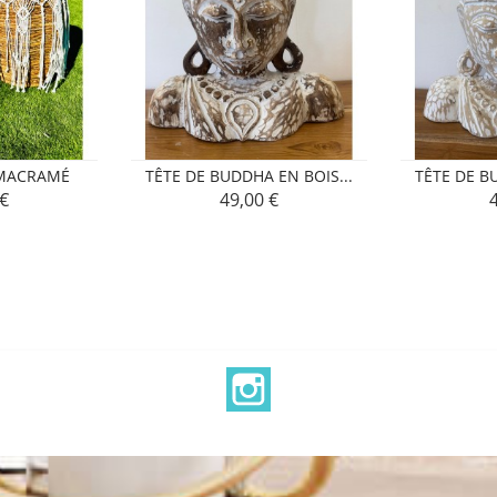
 MACRAMÉ
TÊTE DE BUDDHA EN BOIS...
TÊTE DE B
 €
49,00 €
Prix
P
Instagram