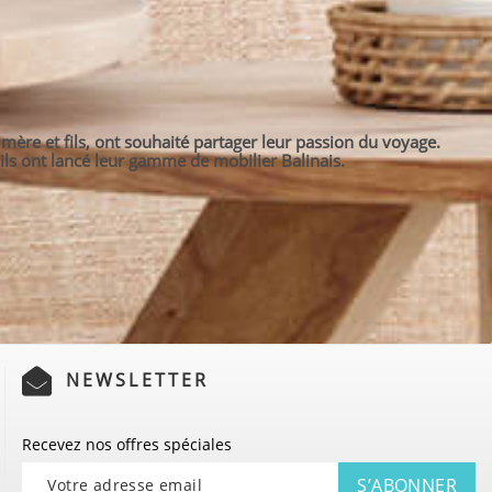
mère et fils, ont souhaité partager leur passion du voyage.
ils ont lancé leur gamme de mobilier Balinais.
NEWSLETTER
Recevez nos offres spéciales