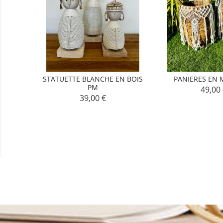
STATUETTE BLANCHE EN BOIS
PANIERES EN
PM
49,00
Prix
39,00 €
Prix