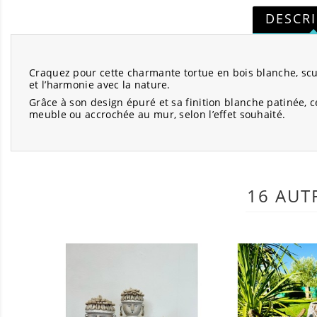
DESCR
Craquez pour cette charmante tortue en bois blanche, sculpt
et l’harmonie avec la nature.
Grâce à son design épuré et sa finition blanche patinée, c
meuble ou accrochée au mur, selon l’effet souhaité.
16 AUT