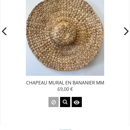
CHAPEAU MURAL EN BANANIER MM
69,00 €
Prix
