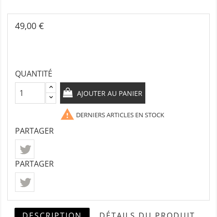
49,00 €
QUANTITÉ
AJOUTER AU PANIER

DERNIERS ARTICLES EN STOCK
PARTAGER
PARTAGER
DESCRIPTION
DÉTAILS DU PRODUIT