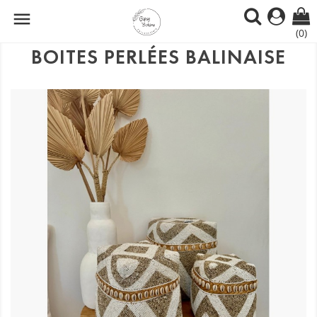

(0)
BOITES PERLÉES BALINAISE