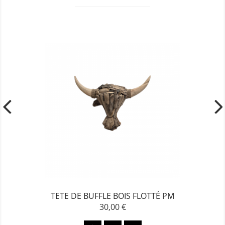
TETE DE BUFFLE BOIS FLOTTÉ PM
30,00 €
Prix