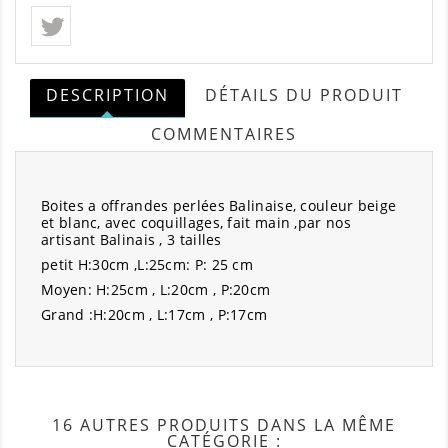
DESCRIPTION
DÉTAILS DU PRODUIT
COMMENTAIRES
Boites a offrandes perlées Balinaise, couleur beige
et blanc, avec coquillages, fait main ,par nos
artisant Balinais , 3 tailles
petit H:30cm ,L:25cm: P: 25 cm
Moyen: H:25cm , L:20cm , P:20cm
Grand :H:20cm , L:17cm , P:17cm
16 AUTRES PRODUITS DANS LA MÊME
CATÉGORIE :