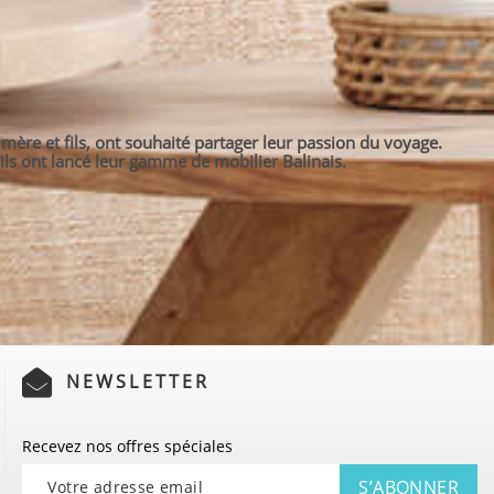
mère et fils, ont souhaité partager leur passion du voyage.
ils ont lancé leur gamme de mobilier Balinais.
NEWSLETTER
Recevez nos offres spéciales