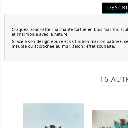
DESCR
Craquez pour cette charmante tortue en bois marron, sculpt
et l’harmonie avec la nature.
Grâce à son design épuré et sa finition marron patinée, ce
meuble ou accrochée au mur, selon l’effet souhaité.
16 AUT