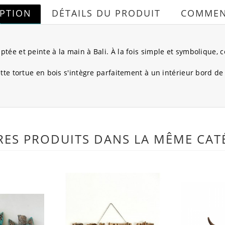
IPTION
DÉTAILS DU PRODUIT
COMMEN
ée et peinte à la main à Bali. À la fois simple et symbolique, ce
tte tortue en bois s'intègre parfaitement à un intérieur bord d
RES PRODUITS DANS LA MÊME CATÉ