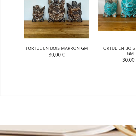
TORTUE EN BOIS MARRON GM
TORTUE EN BOIS
GM
30,00 €
Prix
30,00
Prix