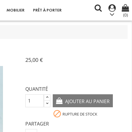
MOBILIER
PRÊT À PORTER
(0)
25,00 €
QUANTITÉ
AJOUTER AU PANIER

RUPTURE DE STOCK
PARTAGER